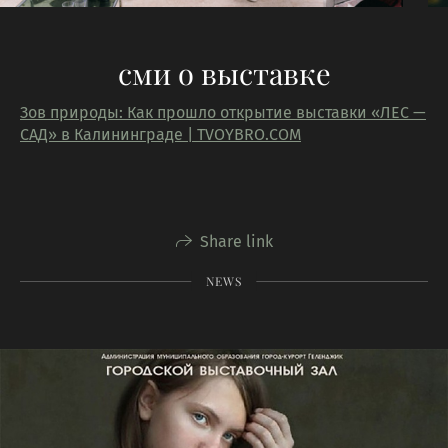
сми о выставке
Зов природы: Как прошло открытие выставки «ЛЕС —
САД» в Калининграде | TVOYBRO.COM
Share link
NEWS