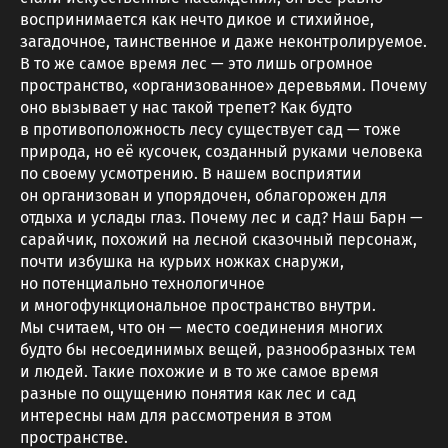
воспринимается как нечто дикое и стихийное,
загадочное, таинственное и даже неконтролируемое.
В то же самое время лес — это лишь огромное
пространство, «организованное» деревьями. Почему
оно вызывает у нас такой трепет? Как будто
в противоположность лесу существует сад — тоже
природа, но её кусочек, созданный руками человека
по своему усмотрению. В нашем восприятии
он организован и упорядочен, облагорожен для
отдыха и услады глаз. Почему лес и сад? Наш Барн —
сарайчик, похожий на лесной сказочный персонаж,
почти избушка на курьих ножках снаружи,
но потенциально технологичное
и многофункциональное пространство внутри.
Мы считаем, что он — место соединения многих
будто бы несоединимых вещей, разнообразных тем
и людей. Такие похожие и в то же самое время
разные по ощущению понятия как лес и сад
интересны нам для рассмотрения в этом
пространстве.