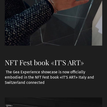
NFT Fest book «IT'S ART»
The Gea Experience showcase is now officially
embodied in the NFT Fest book «IT'S ART» ‍Italy and
Switzerland connected