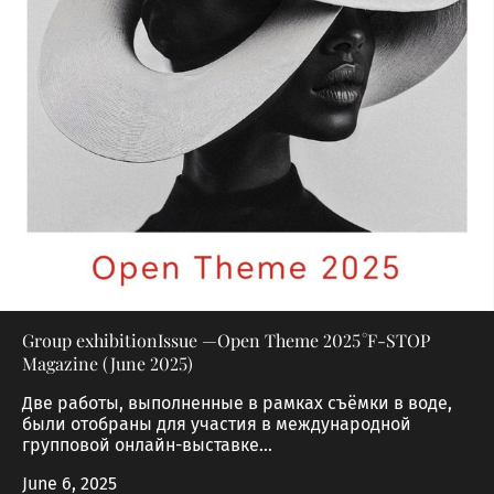
Group exhibitionIssue —Open Theme 2025 °F-STOP
Magazine (June 2025)
Две работы, выполненные в рамках съёмки в воде,
были отобраны для участия в международной
групповой онлайн-выставке...
June 6, 2025