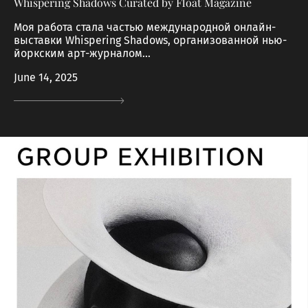
Whispering Shadows Curated by Float Magazine
Моя работа стала частью международной онлайн-
выставки Whispering Shadows, организованной нью-
йоркским арт-журналом...
June 14, 2025