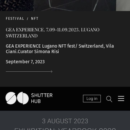
FESTIVAL
NFT
GEA EXPERIENCE. 7.09-11.09.2023. LUGANO
SWITZERLAND
GEA EXPERIENCE Lugano NFT fest/ Switzerland, Vila
Ciani.Curator Simona Risi
September 7, 2023