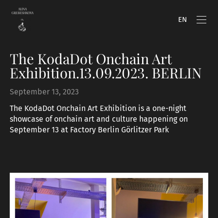
EN
The KodaDot Onchain Art
Exhibition.13.09.2023. BERLIN
September 13, 2023
The KodaDot Onchain Art Exhibition is a one-night
showcase of onchain art and culture happening on
September 13 at Factory Berlin Görlitzer Park