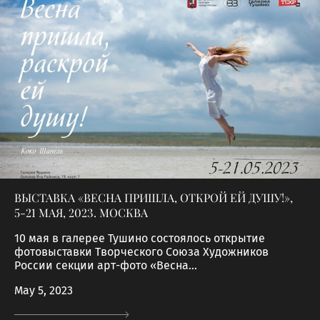
ВЫСТАВКА «ВЕСНА ПРИШЛА, ОТКРОЙ ЕЙ ДУШУ!»,
5-21 МАЯ, 2023. МОСКВА
10 мая в галерее Тушино состоялось открытие
фотовыставки Творческого Союза Художников
России секции арт-фото «Весна...
May 5, 2023