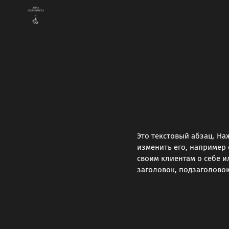
Это текстовый абзац. На
изменить его, например 
своим клиентам о себе и
заголовок, подзаголовок