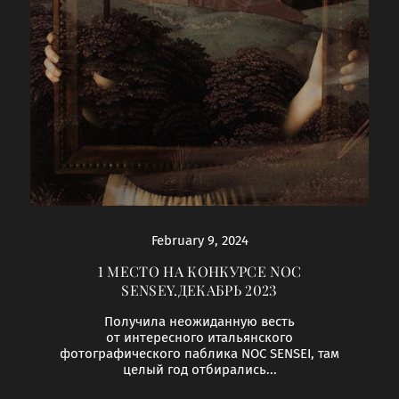
February 9, 2024
1 МЕСТО НА КОНКУРСЕ NOC
SENSEY.ДЕКАБРЬ 2023
Получила неожиданную весть
от интересного итальянского
фотографического паблика NOC SENSEI, там
целый год отбирались...