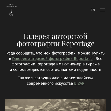
EN
Галерея авторской
фотографии Reportagе
Рада сообщить, что мои фотографии можно купить
в
Галерее авторской фотографии Reportage
. Все
фотографии Reportage имеют номер в тираже
и сопровождаются сертификатами подлинности
Так же я сотрудничаю с маркетплейсом
современного искусства
BIZAR