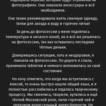
фотографиях. Она заказала аксессуары и всё
необходимое.
Она также рекомендовала взять сменную одежду,
тапки для захода в воду и горячее питье!
За день до фотосессии у меня поднялась
температура и начался озноб, но я всё же решилась
на фотосессию, так как оставались последние
тёплые деньки.
Доверившись ситуации, хоть и нездоровая, я
поехала на фотосессию. По дороге я спала,
принимала таблетки и немного волновалась за своё
состояние.
Но хочу отметить, что когда мы встретились с
Алисой, то очень быстро нашли общий язык, и я
полностью расслабилась и отдалась творческому
процессу. Мы смеялись, творили, купались в ещё
тёплой Московской реке, пили горячий чай и
получили колоссальный заряд бодрости. На