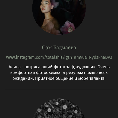
Сэм Бадмаева
www.instagram.com/totalshit?igsh=am9uaTRydzFhaDV3
Алина - потрясающий фотограф, художник. Очень
комфортная фотосъемка, а результат выше всех
ожиданий. Приятное общение и море таланта!