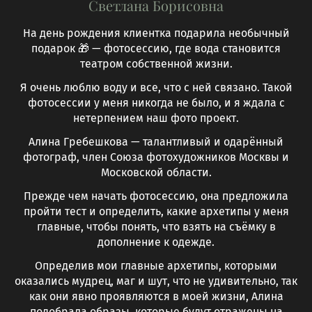
Светлана Борисовна
На день рождения клиентка подарила необычный
подарок 🎁 — фотосессию, где вода становится
театром собственной жизни.
Я очень люблю воду и все, что с ней связано. Такой
фотосессии у меня никогда не было, и я ждала с
нетерпением наш фото проект.
Алина Гребешкова — талантливый и одарённый
фотограф, член Союза фотохудожников Москвы и
Московской области.
Прежде чем начать фотосессию, она предложила
пройти тест и определить, какие архетипы у меня
главные, чтобы понять, что взять на съёмку в
дополнение к одежде.
Определив мои главные архетипы, которыми
оказались мудрец, маг и шут, что не удивительно, так
как они явно проявляются в моей жизни, Алина
подобрала образы, которые будут отражены на