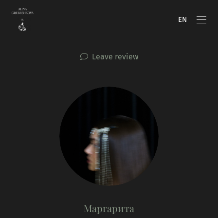
EN
Leave review
Маргарита